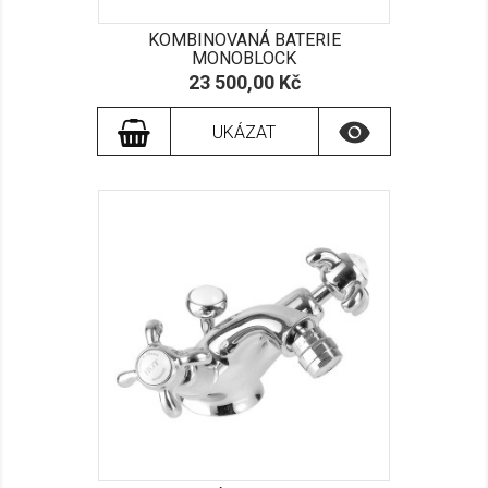
KOMBINOVANÁ BATERIE
MONOBLOCK
Cena
23 500,00 Kč

UKÁZAT