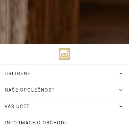
Instagram

OBLÍBENÉ

NAŠE SPOLEČNOST

VÁŠ ÚČET
INFORMACE O OBCHODU