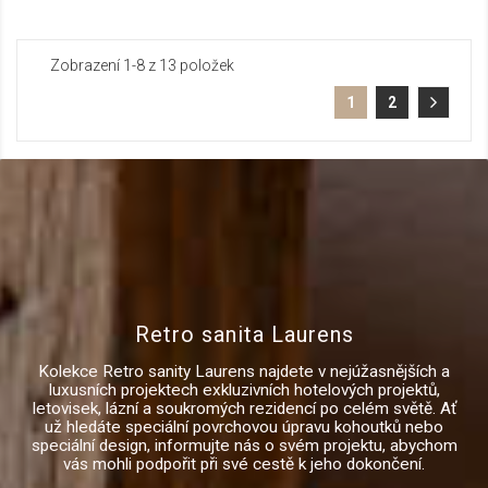
Zobrazení 1-8 z 13 položek
1
2
Retro sanita Laurens
Kolekce Retro sanity Laurens najdete v nejúžasnějších a
luxusních projektech exkluzivních hotelových projektů,
letovisek, lázní a soukromých rezidencí po celém světě. Ať
už hledáte speciální povrchovou úpravu kohoutků nebo
speciální design, informujte nás o svém projektu, abychom
vás mohli podpořit při své cestě k jeho dokončení.