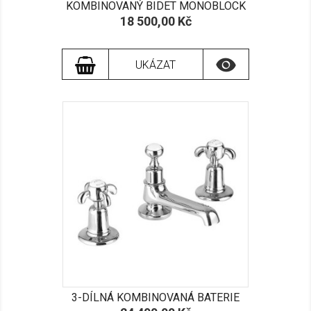
KOMBINOVANÝ BIDET MONOBLOCK
Cena
18 500,00 Kč

UKÁZAT
3-DÍLNÁ KOMBINOVANÁ BATERIE