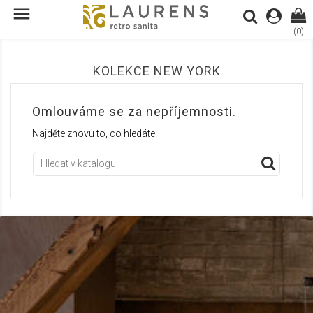

(0)
KOLEKCE NEW YORK
Omlouváme se za nepříjemnosti.
Najděte znovu to, co hledáte