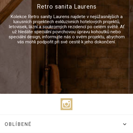
Retro sanita Laurens
Kolekce Retro sanity Laurens najdete v nejúžasnějších a
luxusních projektech exkluzivních hotelových projektů,
letovisek, lázní a soukromých rezidencí po celém světě. Ať
už hledáte speciální povrchovou úpravu kohoutků nebo
speciální design, informujte nás o svém projektu, abychom
vás mohli podpořit při své cestě k jeho dokončení.
Instagram

OBLÍBENÉ