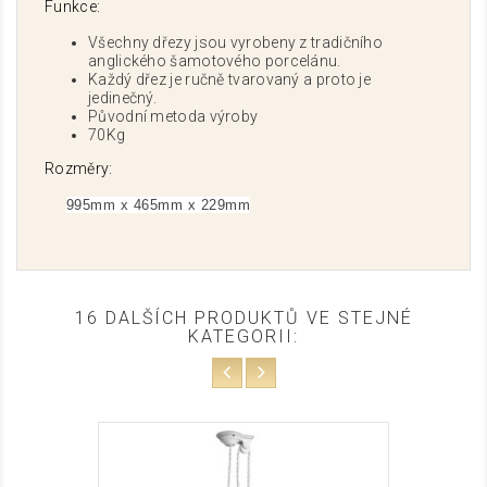
Funkce:
Všechny dřezy jsou vyrobeny z tradičního
anglického šamotového porcelánu.
Každý dřez je ručně tvarovaný a proto je
jedinečný.
Původní metoda výroby
70Kg
Rozměry:
995mm x 465mm x 229mm
16 DALŠÍCH PRODUKTŮ VE STEJNÉ
KATEGORII: