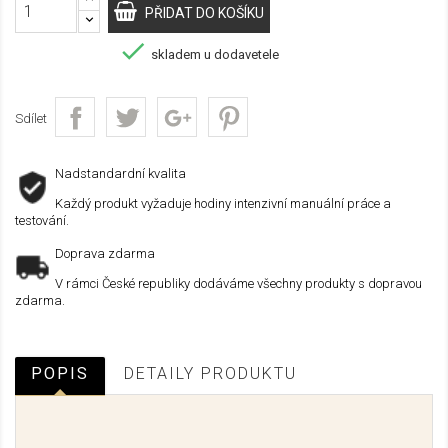
PŘIDAT DO KOŠÍKU

skladem u dodavetele
Sdílet
Nadstandardní kvalita
Každý produkt vyžaduje hodiny intenzivní manuální práce a
testování.
Doprava zdarma
V rámci České republiky dodáváme všechny produkty s dopravou
zdarma.
POPIS
DETAILY PRODUKTU