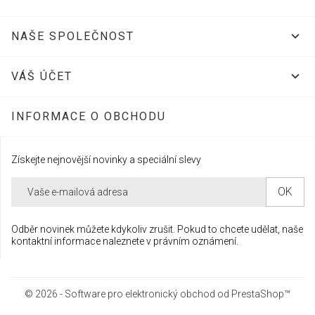

NAŠE SPOLEČNOST

VÁŠ ÚČET
INFORMACE O OBCHODU
Získejte nejnovější novinky a speciální slevy
Odběr novinek můžete kdykoliv zrušit. Pokud to chcete udělat, naše
kontaktní informace naleznete v právním oznámení.
© 2026 - Software pro elektronický obchod od PrestaShop™