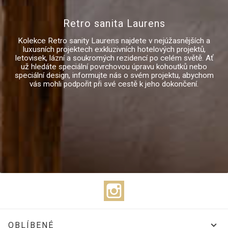
Retro sanita Laurens
Kolekce Retro sanity Laurens najdete v nejúžasnějších a
luxusních projektech exkluzivních hotelových projektů,
letovisek, lázní a soukromých rezidencí po celém světě. Ať
už hledáte speciální povrchovou úpravu kohoutků nebo
speciální design, informujte nás o svém projektu, abychom
vás mohli podpořit při své cestě k jeho dokončení.
Instagram

OBLÍBENÉ