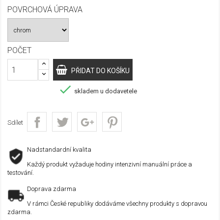
POVRCHOVÁ ÚPRAVA
POČET
PŘIDAT DO KOŠÍKU

skladem u dodavetele
Sdílet
Nadstandardní kvalita
Každý produkt vyžaduje hodiny intenzivní manuální práce a
testování.
Doprava zdarma
V rámci České republiky dodáváme všechny produkty s dopravou
zdarma.