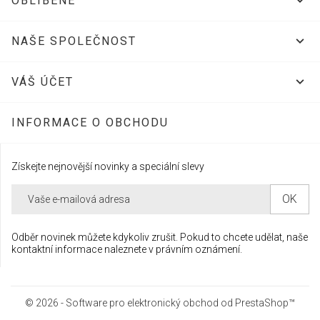

OBLÍBENÉ

NAŠE SPOLEČNOST

VÁŠ ÚČET
INFORMACE O OBCHODU
Získejte nejnovější novinky a speciální slevy
Odběr novinek můžete kdykoliv zrušit. Pokud to chcete udělat, naše
kontaktní informace naleznete v právním oznámení.
© 2026 - Software pro elektronický obchod od PrestaShop™