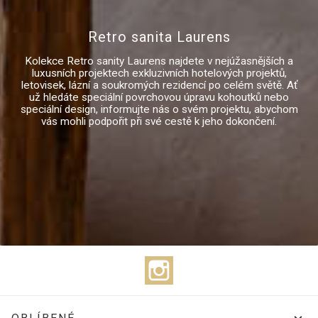
Retro sanita Laurens
Kolekce Retro sanity Laurens najdete v nejúžasnějších a
luxusních projektech exkluzivních hotelových projektů,
letovisek, lázní a soukromých rezidencí po celém světě. Ať
už hledáte speciální povrchovou úpravu kohoutků nebo
speciální design, informujte nás o svém projektu, abychom
vás mohli podpořit při své cestě k jeho dokončení.
Instagram