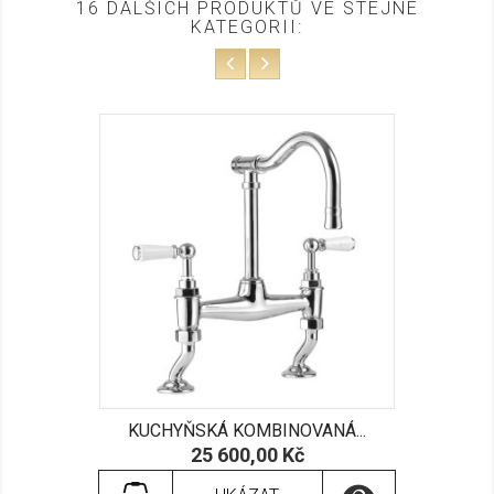
16 DALŠÍCH PRODUKTŮ VE STEJNÉ
KATEGORII:
KUCHYŇSKÁ KOMBINOVANÁ...
Cena
25 600,00 Kč