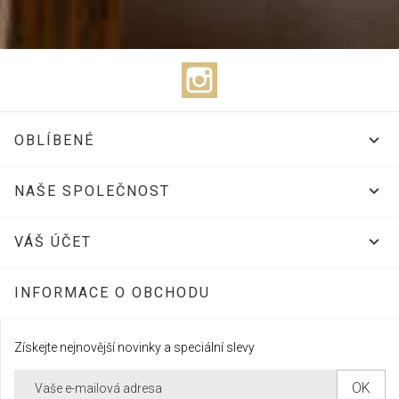
Instagram

OBLÍBENÉ

NAŠE SPOLEČNOST

VÁŠ ÚČET
INFORMACE O OBCHODU
Získejte nejnovější novinky a speciální slevy