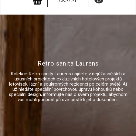

UKÁZAT
Retro sanita Laurens
Kolekce Retro sanity Laurens najdete v nejúžasnějších a
luxusních projektech exkluzivních hotelových projektů,
letovisek, lázní a soukromých rezidencí po celém světě. Ať
už hledáte speciální povrchovou úpravu kohoutků nebo
speciální design, informujte nás o svém projektu, abychom
vás mohli podpořit při své cestě k jeho dokončení.