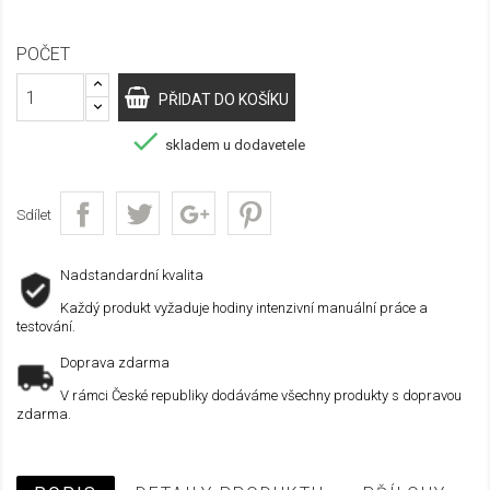
POČET
PŘIDAT DO KOŠÍKU

skladem u dodavetele
Sdílet
Nadstandardní kvalita
Každý produkt vyžaduje hodiny intenzivní manuální práce a
testování.
Doprava zdarma
V rámci České republiky dodáváme všechny produkty s dopravou
zdarma.