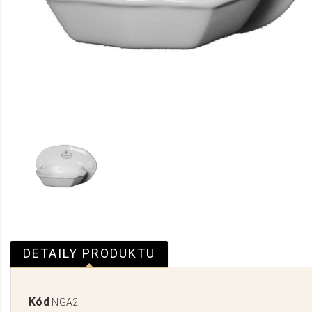
DETAILY PRODUKTU
Kód
NGA2