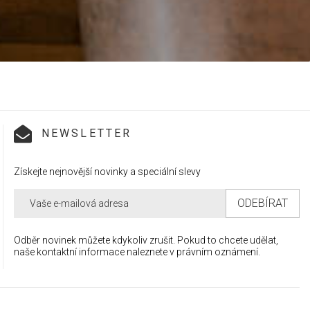
NEWSLETTER
Získejte nejnovější novinky a speciální slevy
Odběr novinek můžete kdykoliv zrušit. Pokud to chcete udělat,
naše kontaktní informace naleznete v právním oznámení.