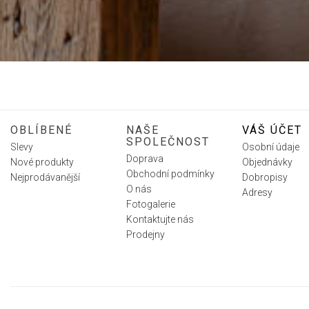
OBLÍBENÉ
NAŠE
VÁŠ ÚČET
SPOLEČNOST
Slevy
Osobní údaje
Doprava
Nové produkty
Objednávky
Obchodní podmínky
Nejprodávanější
Dobropisy
O nás
Adresy
Fotogalerie
Kontaktujte nás
Prodejny