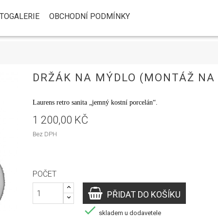
TOGALERIE
OBCHODNÍ PODMÍNKY
DRŽÁK NA MÝDLO (MONTÁŽ NA Z
Laurens retro sanita „jemný kostní porcelán“.
1 200,00 KČ
Bez DPH
POČET
PŘIDAT DO KOŠÍKU

skladem u dodavetele