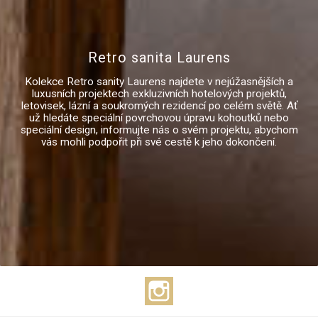
Retro sanita Laurens
Kolekce Retro sanity Laurens najdete v nejúžasnějších a
luxusních projektech exkluzivních hotelových projektů,
letovisek, lázní a soukromých rezidencí po celém světě. Ať
už hledáte speciální povrchovou úpravu kohoutků nebo
speciální design, informujte nás o svém projektu, abychom
vás mohli podpořit při své cestě k jeho dokončení.
Instagram