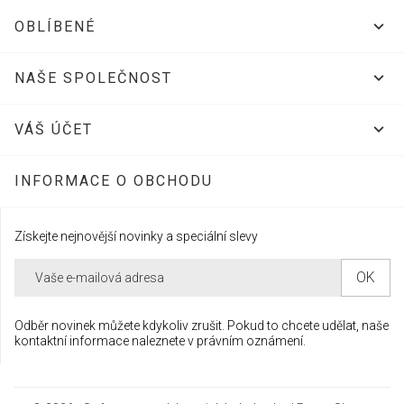

OBLÍBENÉ

NAŠE SPOLEČNOST

VÁŠ ÚČET
INFORMACE O OBCHODU
Získejte nejnovější novinky a speciální slevy
Odběr novinek můžete kdykoliv zrušit. Pokud to chcete udělat, naše
kontaktní informace naleznete v právním oznámení.