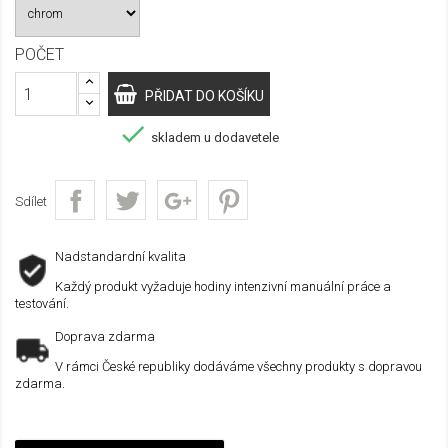
POČET
PŘIDAT DO KOŠÍKU

skladem u dodavetele
Sdílet
Nadstandardní kvalita
Každý produkt vyžaduje hodiny intenzivní manuální práce a
testování.
Doprava zdarma
V rámci České republiky dodáváme všechny produkty s dopravou
zdarma.