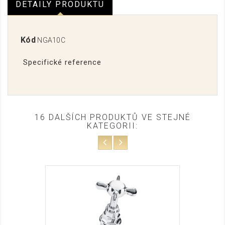
DETAILY PRODUKTU
Kód
NGA10C
Specifické reference
16 DALŠÍCH PRODUKTŮ VE STEJNÉ
KATEGORII: