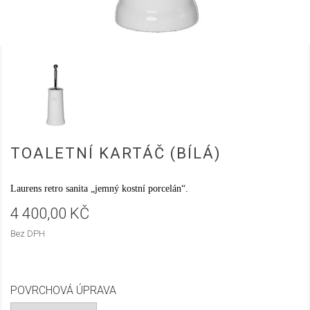
TOALETNÍ KARTÁČ (BÍLÁ)
Laurens retro sanita „jemný kostní porcelán“.
4 400,00 KČ
Bez DPH
POVRCHOVÁ ÚPRAVA