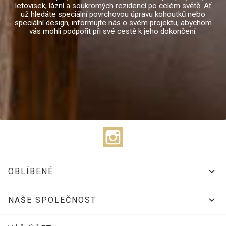
letovisek, lázní a soukromých rezidencí po celém světě. Ať
už hledáte speciální povrchovou úpravu kohoutků nebo
speciální design, informujte nás o svém projektu, abychom
vás mohli podpořit při své cestě k jeho dokončení.
Instagram

OBLÍBENÉ

NAŠE SPOLEČNOST