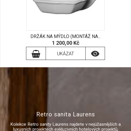
DRŽÁK NA MÝDLO (MONTÁŽ NA...
Cena
1 200,00 Kč

UKÁZAT
Retro sanita Laurens
Kolekce Retro sanity Laurens najdete v nejúžasnějších a
luxusních projektech exkluzivních hotelových projektů,