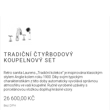
TRADIČNÍ ČTYŘBODOVÝ
KOUPELNOVÝ SET
Retro sanita Laurens „Tradiční kolekce“ je inspirována klasickým
stylem Anglie kolem roku 1900. Díky svým typickým
charakteristikám z této doby automaticky vyvolává správnou
atmosféru ve vaší koupelně. Ručně vyrobené uzávěry s
porcelánovou vložkou doplňují krásné vzory.
26 600,00 KČ
Bez DPH