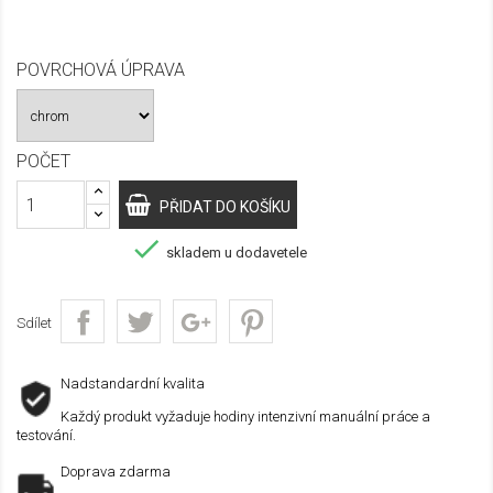
POVRCHOVÁ ÚPRAVA
POČET
PŘIDAT DO KOŠÍKU

skladem u dodavetele
Sdílet
Nadstandardní kvalita
Každý produkt vyžaduje hodiny intenzivní manuální práce a
testování.
Doprava zdarma