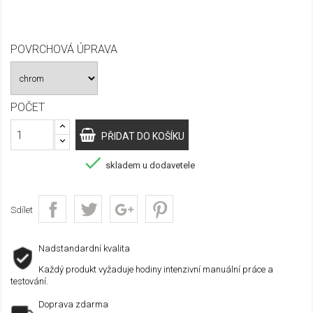
POVRCHOVÁ ÚPRAVA
POČET
PŘIDAT DO KOŠÍKU

skladem u dodavetele
Sdílet
Nadstandardní kvalita
Každý produkt vyžaduje hodiny intenzivní manuální práce a
testování.
Doprava zdarma