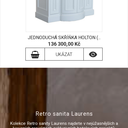
JEDNODUCHÁ SKŘÍŇKA HOLTON (...
Cena
136 300,00 Kč

UKÁZAT
Retro sanita Laurens
Kolekce Retro sanity Laurens najdete v nejúžasnějších a