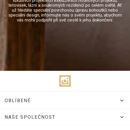
luxusních projektech exkluzivních hotelových projektů,
letovisek, lázní a soukromých rezidencí po celém světě. Ať
už hledáte speciální povrchovou úpravu kohoutků nebo
speciální design, informujte nás o svém projektu, abychom
vás mohli podpořit při své cestě k jeho dokončení.
Instagram

OBLÍBENÉ

NAŠE SPOLEČNOST