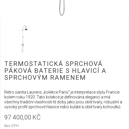
TERMOSTATICKÁ SPRCHOVÁ
PÁKOVÁ BATERIE S HLAVICÍ A
SPRCHOVÝM RAMENEM
Retro sanita Laurens „kolekce Paris“ je interpretace stylu Francie
kolem roku 1920. Tato kolekce je definována eleganci a má
všechny tradiční vlastnosti té doby jako jsou oblé tvary, robustní a
vysoký profil sprchové hlavice nebo kulaté a oblé tvary kohoutků.
97 400,00 KČ
Bez DPH