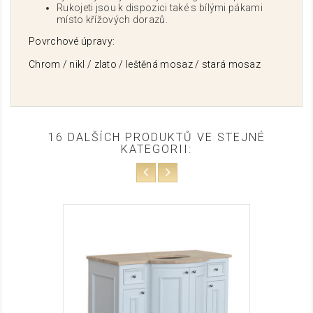
Rukojeti jsou k dispozici také s bílými pákami
místo křížových dorazů.
Povrchové úpravy:
Chrom / nikl / zlato / leštěná mosaz / stará mosaz
16 DALŠÍCH PRODUKTŮ VE STEJNÉ
KATEGORII: